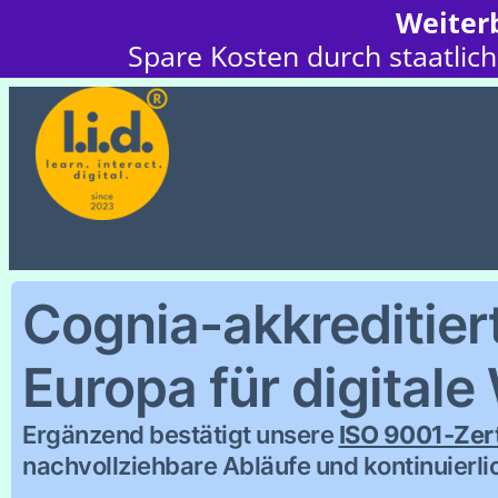
Weiterb
Spare Kosten durch staatlich
Cognia-akkreditiert 
Europa für digitale
Ergänzend bestätigt unsere
ISO 9001-Zert
nachvollziehbare Abläufe und kontinuierli