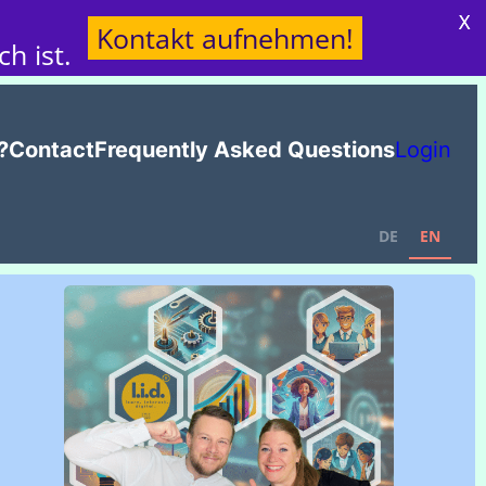
X
Kontakt aufnehmen!
h ist.
?
Contact
Frequently Asked Questions
Login
DE
EN