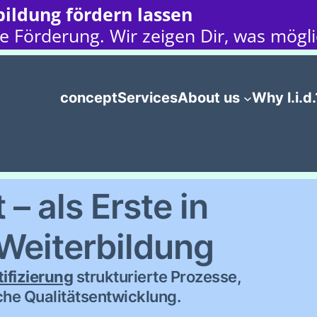
ildung fördern lassen
e Förderung. Wir zeigen Dir, was möglic
concept
Services
About us
Why l.i.d.
– als Erste in
 Weiterbildung
ifizierung
strukturierte Prozesse,
che Qualitätsentwicklung.