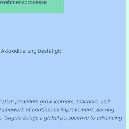
ternehmensprozesse
Akkreditierung bestätigt:
cation providers grow learners, teachers, and
a framework of continuous improvement. Serving
s, Cognia brings a global perspective to advancing