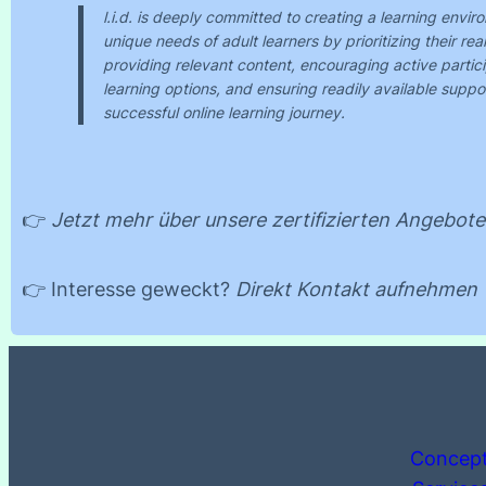
l.i.d. is deeply committed to creating a learning envir
unique needs of adult learners by prioritizing their re
providing relevant content, encouraging active particip
learning options, and ensuring readily available suppor
successful online learning journey.
👉
Jetzt mehr über unsere zertifizierten Angebote
👉 Interesse geweckt?
Direkt Kontakt aufnehmen
Concep