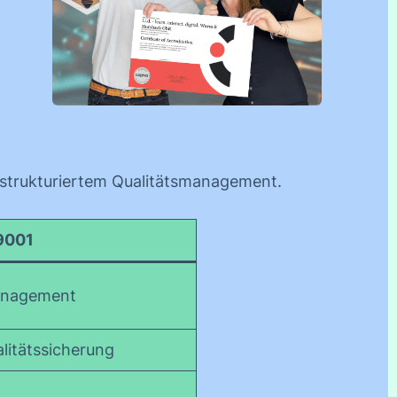
d strukturiertem Qualitätsmanagement.
9001
management
litätssicherung