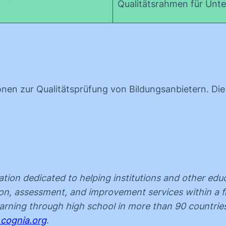
Qualitätsrahmen für Un
onen zur Qualitätsprüfung von Bildungsanbietern. Die 
tion dedicated to helping institutions and other edu
ation, assessment, and improvement services within 
learning through high school in more than 90 countrie
.cognia.org
.