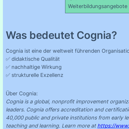
Weiterbildungsangebote
Was bedeutet Cognia?
Cognia ist eine der weltweit führenden Organisati
✅ didaktische Qualität
✅ nachhaltige Wirkung
✅ strukturelle Exzellenz
Über Cognia:
Cognia is a global, nonprofit improvement organiza
leaders. Cognia offers accreditation and certific
40,000 public and private institutions from early 
teaching and learning. Learn more at
https://www