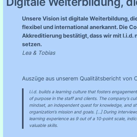
Digitale Weiterbildung, di
Unsere Vision ist digitale Weiterbildung, die
flexibel und international anerkannt. Die C
Akkreditierung bestätigt, dass wir mit l.i.d
setzen.
Lea & Tobias
Auszüge aus unserem Qualitätsbericht von 
l.i.d. builds a learning culture that fosters engagemen
of purpose in the staff and clients. The company’s cu
mindset, an independent quest for knowledge, and sh
organization’s mission and goals. […] During interviews,
learning experience as 9 out of a 10-point scale, indic
valuable skills.