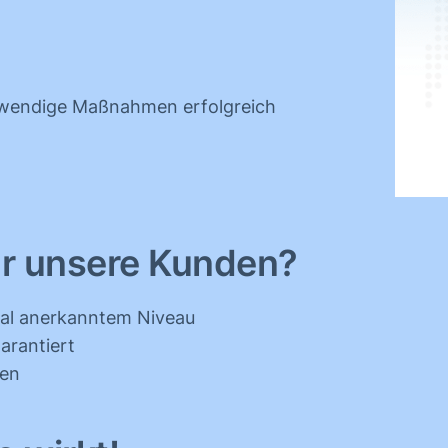
otwendige Maßnahmen erfolgreich
ür unsere Kunden?
onal anerkanntem Niveau
arantiert
ken