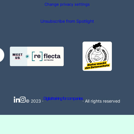
Change privacy settings
Unsubscribe from Spotlight
Digital training for companies
© 2023 ·
· All rights reserved