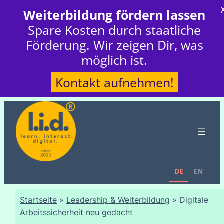
Weiterbildung fördern lassen
Spare Kosten durch staatliche
Förderung. Wir zeigen Dir, was
möglich ist.
Kontakt aufnehmen!
DE
EN
Startseite
»
Leadership & Weiterbildung
»
Digitale
Arbeitssicherheit neu gedacht