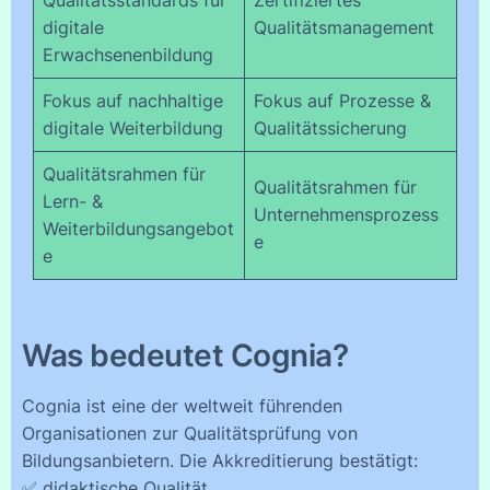
Qualitätsstandards für
Zertifiziertes
digitale
Qualitätsmanagement
Erwachsenenbildung
Fokus auf nachhaltige
Fokus auf Prozesse &
digitale Weiterbildung
Qualitätssicherung
Qualitätsrahmen für
Qualitätsrahmen für
Lern- &
Unternehmensprozess
Weiterbildungsangebot
e
e
Was bedeutet Cognia?
Cognia ist eine der weltweit führenden
Organisationen zur Qualitätsprüfung von
Bildungsanbietern. Die Akkreditierung bestätigt:
✅ didaktische Qualität