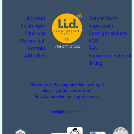
Konzept
Datenschutz
Leistungen
Impressum
Über uns
Spotlight sichern
Warum l.i.d
.
AGB
The fitting l.i.d.!
Kontakt
FAQ
Aktuelles
Barrierefreiheitserk
lärung
Historie der Privatsphäre-Einstellungen
Einwilligungen widerrufen
Privatsphäre-Einstellungen ändern
Spotlight abbestellen