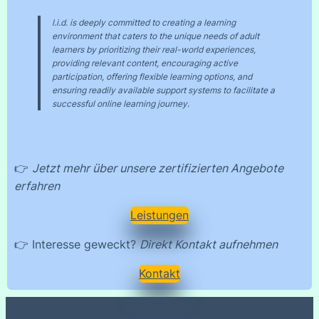
l.i.d. is deeply committed to creating a learning
environment that caters to the unique needs of adult
learners by prioritizing their real-world experiences,
providing relevant content, encouraging active
participation, offering flexible learning options, and
ensuring readily available support systems to facilitate a
successful online learning journey.
👉
Jetzt mehr über unsere zertifizierten Angebote
erfahren
Leistungen
👉 Interesse geweckt?
Direkt Kontakt aufnehmen
Kontakt