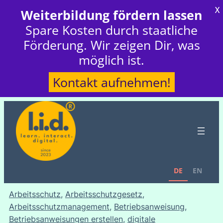
X
Weiterbildung fördern lassen
Spare Kosten durch staatliche
Förderung. Wir zeigen Dir, was
möglich ist.
Kontakt aufnehmen!
DE
EN
Arbeitsschutz
, 
Arbeitsschutzgesetz
, 
Arbeitsschutzmanagement
, 
Betriebsanweisung
, 
Betriebsanweisungen erstellen
, 
digitale