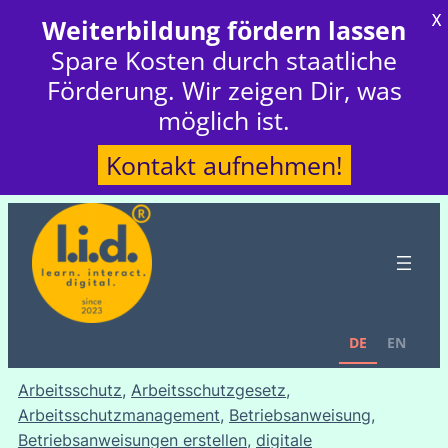
X
Weiterbildung fördern lassen
Spare Kosten durch staatliche
Förderung. Wir zeigen Dir, was
möglich ist.
Kontakt aufnehmen!
DE
EN
Arbeitsschutz
, 
Arbeitsschutzgesetz
, 
Arbeitsschutzmanagement
, 
Betriebsanweisung
, 
Betriebsanweisungen erstellen
, 
digitale