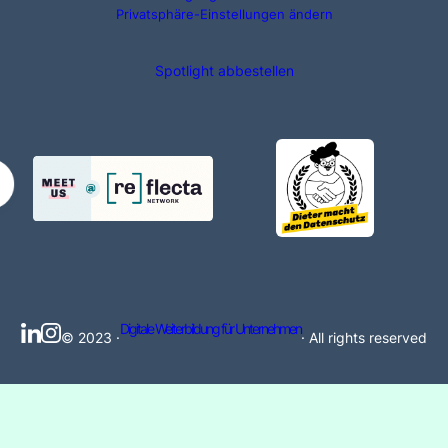
Privatsphäre-Einstellungen ändern
Spotlight abbestellen
Digitale Weiterbildung für Unternehmen
© 2023 ·
· All rights reserved