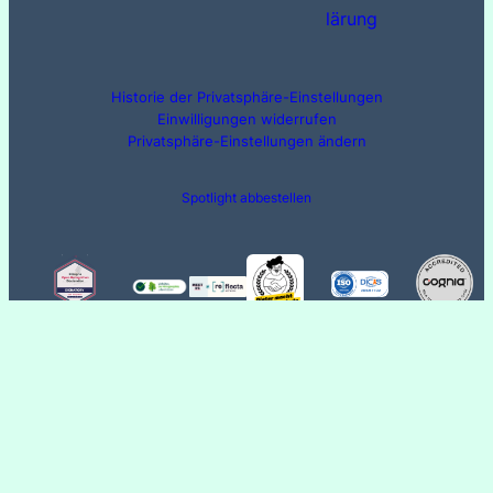
lärung
Historie der Privatsphäre-Einstellungen
Einwilligungen widerrufen
Privatsphäre-Einstellungen ändern
Spotlight abbestellen
Digitale Weiterbildung für Unternehmen
© 2023 ·
· All rights reserved
WordPress Cookie Plugin von Real Cookie Banner