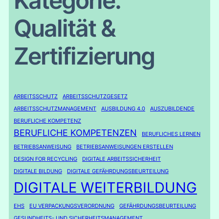
Kategorie:
Qualität &
Zertifizierung
ARBEITSSCHUTZ
ARBEITSSCHUTZGESETZ
ARBEITSSCHUTZMANAGEMENT
AUSBILDUNG 4.0
AUSZUBILDENDE
BERUFLICHE KOMPETENZ
BERUFLICHE KOMPETENZEN
BERUFLICHES LERNEN
BETRIEBSANWEISUNG
BETRIEBSANWEISUNGEN ERSTELLEN
DESIGN FOR RECYCLING
DIGITALE ARBEITSSICHERHEIT
DIGITALE BILDUNG
DIGITALE GEFÄHRDUNGSBEURTEILUNG
DIGITALE WEITERBILDUNG
EHS
EU VERPACKUNGSVERORDNUNG
GEFÄHRDUNGSBEURTEILUNG
GESUNDHEITS- UND SICHERHEITSMANAGEMENT