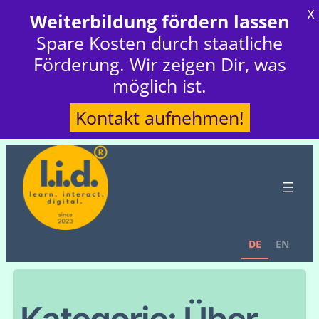
X
Weiterbildung fördern lassen
Spare Kosten durch staatliche
Förderung. Wir zeigen Dir, was
möglich ist.
Kontakt aufnehmen!
DE
EN