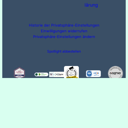
lärung
Historie der Privatsphäre-Einstellungen
Einwilligungen widerrufen
Privatsphäre-Einstellungen ändern
Spotlight abbestellen
Digitale Weiterbildung für Unternehmen
© 2023 ·
· All rights reserved
WordPress Cookie Plugin von Real Cookie Banner